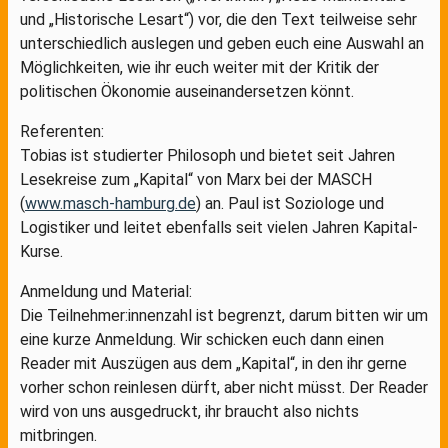
und „Historische Lesart“) vor, die den Text teilweise sehr
unterschiedlich auslegen und geben euch eine Auswahl an
Möglichkeiten, wie ihr euch weiter mit der Kritik der
politischen Ökonomie auseinandersetzen könnt.
Referenten:
Tobias ist studierter Philosoph und bietet seit Jahren
Lesekreise zum „Kapital“ von Marx bei der MASCH
(
www.masch-hamburg.de
) an. Paul ist Soziologe und
Logistiker und leitet ebenfalls seit vielen Jahren Kapital-
Kurse.
Anmeldung und Material:
Die Teilnehmer:innenzahl ist begrenzt, darum bitten wir um
eine kurze Anmeldung. Wir schicken euch dann einen
Reader mit Auszügen aus dem „Kapital“, in den ihr gerne
vorher schon reinlesen dürft, aber nicht müsst. Der Reader
wird von uns ausgedruckt, ihr braucht also nichts
mitbringen.