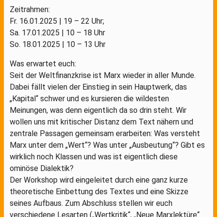
Zeitrahmen:
Fr. 16.01.2025 | 19 – 22 Uhr;
Sa. 17.01.2025 | 10 – 18 Uhr
So. 18.01.2025 | 10 – 13 Uhr
Was erwartet euch:
Seit der Weltfinanzkrise ist Marx wieder in aller Munde.
Dabei fällt vielen der Einstieg in sein Hauptwerk, das
„Kapital“ schwer und es kursieren die wildesten
Meinungen, was denn eigentlich da so drin steht. Wir
wollen uns mit kritischer Distanz dem Text nähern und
zentrale Passagen gemeinsam erarbeiten: Was versteht
Marx unter dem „Wert“? Was unter „Ausbeutung“? Gibt es
wirklich noch Klassen und was ist eigentlich diese
ominöse Dialektik?
Der Workshop wird eingeleitet durch eine ganz kurze
theoretische Einbettung des Textes und eine Skizze
seines Aufbaus. Zum Abschluss stellen wir euch
verschiedene Lesarten („Wertkritik“, „Neue Marxlektüre“