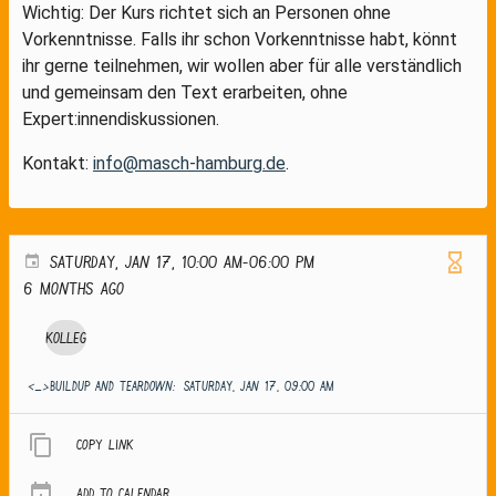
Wichtig: Der Kurs richtet sich an Personen ohne
Vorkenntnisse. Falls ihr schon Vorkenntnisse habt, könnt
ihr gerne teilnehmen, wir wollen aber für alle verständlich
und gemeinsam den Text erarbeiten, ohne
Expert:innendiskussionen.
Kontakt:
info@masch-hamburg.de
.
SATURDAY, JAN 17, 10:00 AM-06:00 PM
6 months ago
Kolleg
<_>Buildup and teardown:
SATURDAY, JAN 17, 09:00 AM
Copy link
Add to calendar