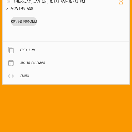
THURSDAY, JAN 08, 10:00 AM-06:00 PM
7 months ago
Kolleg-Vorraum
Copy link
Add to calendar
Embed