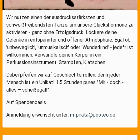
Wir nutzen einen der ausdrucksstärksten und
schweißtreibendsten Tänze, um unsere Glückshormone zu
aktivieren - ganz ohne Erfolgsdruck. Lockere deine
Gelenke in entspannter und offener Atmosphäre. Egal ob
'unbeweglich', 'unmusikalisch' oder 'Wunderkind' - jede*r ist
willkommen. Verwandle deinen Körper in ein
Perkussionsinstrument: Stampfen, Klatschen...
Dabei pfeifen wir auf Geschlechterrollen, denn jeder
Mensch ist ein Unikat! 1,5 Stunden pures "Mir - doch -
alles – scheißegal!"
Auf Spendenbasis.
Anmeldung erwünscht unter:
m-pirata@posteo.de