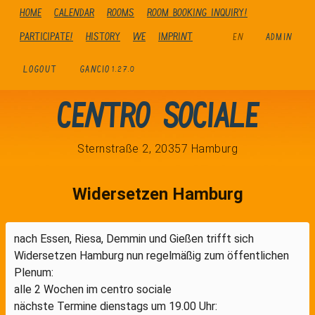
Home
Calendar
Rooms
Room booking inquiry!
Participate!
history
We
Imprint
EN
ADMIN
LOGOUT
GANCIO
1.27.0
Centro Sociale
Sternstraße 2, 20357 Hamburg
Widersetzen Hamburg
nach Essen, Riesa, Demmin und Gießen trifft sich
Widersetzen Hamburg nun regelmäßig zum öffentlichen
Plenum:
alle 2 Wochen im centro sociale
nächste Termine dienstags um 19.00 Uhr: