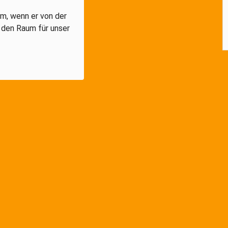
um, wenn er von der
 den Raum für unser