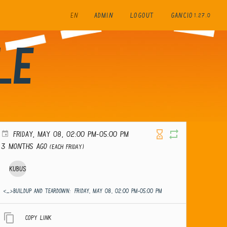
EN
ADMIN
LOGOUT
GANCIO
1.27.0
le
FRIDAY, MAY 08, 02:00 PM-05:00 PM
3 months ago
(Each Friday)
Kubus
<_>Buildup and teardown:
FRIDAY, MAY 08, 02:00 PM-05:00 PM
Copy link