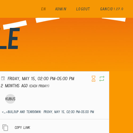
EN
ADMIN
LOGOUT
GANCIO
1.27.0
le
FRIDAY, MAY 15, 02:00 PM-05:00 PM
2 months ago
(Each Friday)
Kubus
<_>Buildup and teardown:
FRIDAY, MAY 15, 02:00 PM-05:00 PM
Copy link