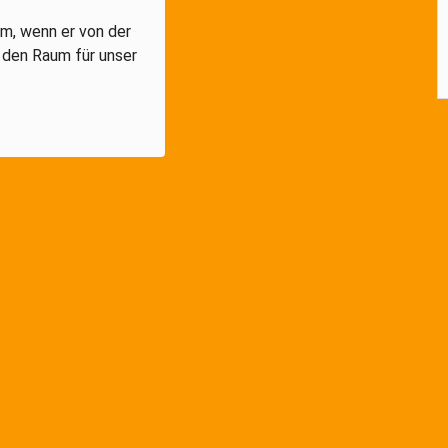
um, wenn er von der
 den Raum für unser