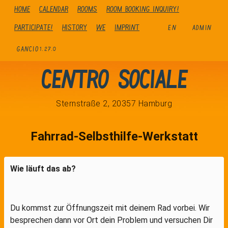
Home
Calendar
Rooms
Room booking inquiry!
Participate!
history
We
Imprint
EN
ADMIN
GANCIO
1.27.0
Centro Sociale
Sternstraße 2, 20357 Hamburg
Fahrrad-Selbsthilfe-Werkstatt
Wie läuft das ab?
Du kommst zur Öffnungszeit mit deinem Rad vorbei. Wir
besprechen dann vor Ort dein Problem und versuchen Dir