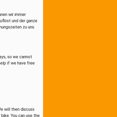
nnen wir immer
uflöst und der ganze
fnungszeiten zu uns.
ays, so we cannot
elp if we have free
e will then discuss
r bike. You can use the