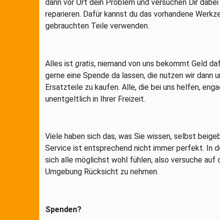
dann vor Ort dein Problem und versuchen Dir dabei
reparieren. Dafür kannst du das vorhandene Werkz
gebrauchten Teile verwenden.
Alles ist
gratis
, niemand von uns bekommt Geld dafü
gerne eine Spende da lassen, die nutzen wir dann
Ersatzteile zu kaufen. Alle, die bei uns helfen, enga
unentgeltlich in Ihrer Freizeit.
Viele haben sich das, was Sie wissen, selbst beige
Service ist entsprechend nicht immer perfekt. In d
sich alle möglichst wohl fühlen, also versuche auf 
Umgebung Rücksicht zu nehmen.
Spenden?