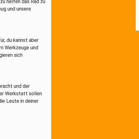
 zu helfen das Rad zu
eug und unsere
r, du kannst aber
 um Werkzeuge und
gieren sich
bracht und der
er Werkstatt sollen
die Leute in deiner