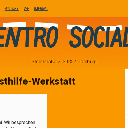
history
We
Imprint
entro Socia
Sternstraße 2, 20357 Hamburg
sthilfe-Werkstatt
i. Wir besprechen