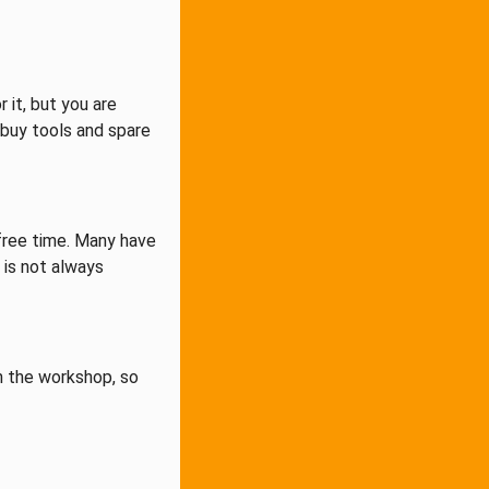
 it, but you are
 buy tools and spare
 free time. Many have
 is not always
n the workshop, so