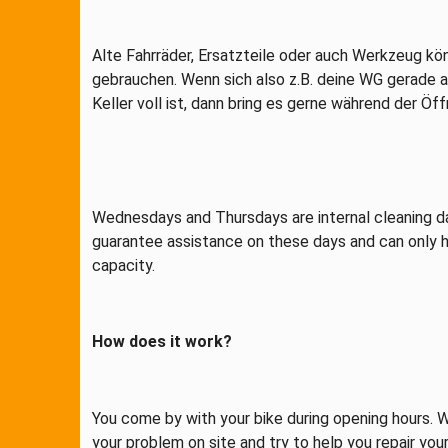
Alte Fahrräder, Ersatzteile oder auch Werkzeug kö
gebrauchen. Wenn sich also z.B. deine WG gerade a
Keller voll ist, dann bring es gerne während der Öf
Wednesdays and Thursdays are internal cleaning d
guarantee assistance on these days and can only h
capacity.
How does it work?
You come by with your bike during opening hours. W
your problem on site and try to help you repair you