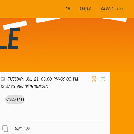
EN
ADMIN
GANCIO
1.27.0
le
TUESDAY, JUL 21, 06:00 PM-09:00 PM
15 days ago
(Each Tuesday)
Werkstatt
Copy link