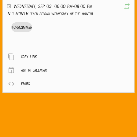
WEDNESDAY, SEP 09, 06:00 PM-08:00 PM
in 1 month
(Each second Wednesday of the month)
Turmzimmer
Copy link
Add to calendar
Embed