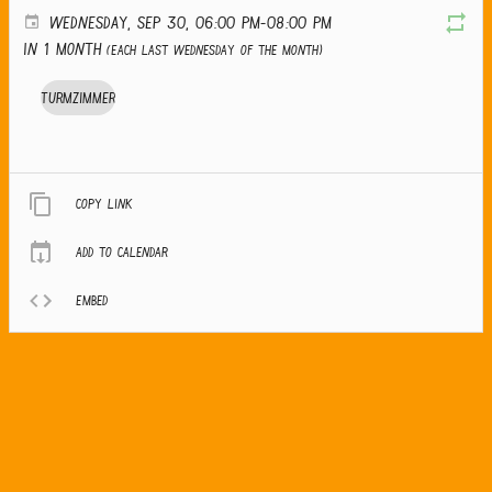
WEDNESDAY, SEP 30, 06:00 PM-08:00 PM
in 1 month
(Each last Wednesday of the month)
Turmzimmer
Copy link
Add to calendar
Embed