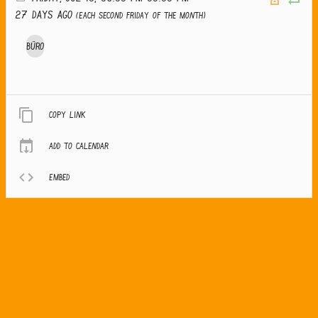
27 days ago
(Each second Friday of the month)
Büro
Copy link
Add to calendar
Embed