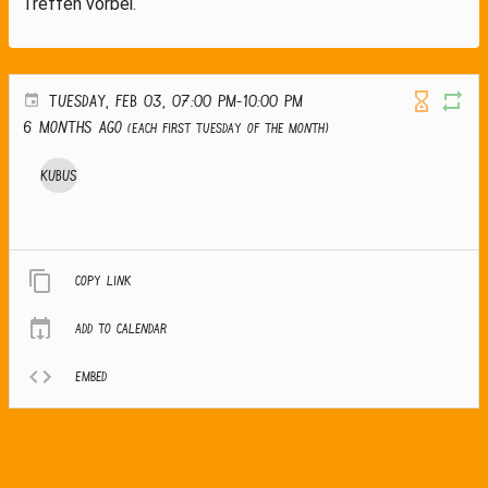
Treffen vorbei.
TUESDAY, FEB 03, 07:00 PM-10:00 PM
6 months ago
(Each first Tuesday of the month)
Kubus
Copy link
Add to calendar
Embed