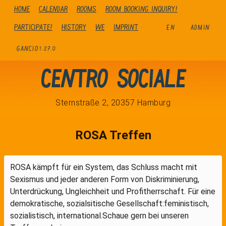
Home
Calendar
Rooms
Room booking inquiry!
Participate!
history
We
Imprint
EN
ADMIN
GANCIO
1.27.0
Centro Sociale
Sternstraße 2, 20357 Hamburg
ROSA Treffen
ROSA kämpft für ein System, das Schluss macht mit
Sexismus und jeder anderen Form von Diskriminierung,
Unterdrückung, Ungleichheit und Profitherrschaft. Für eine
demokratische, sozialsitische Gesellschaft:feministisch,
sozialistisch, international.Schaue gern bei unseren